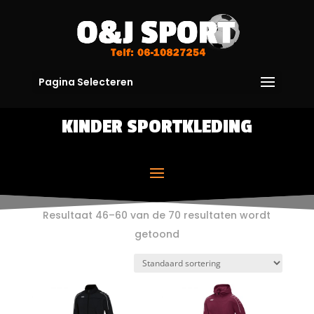
Pagina Selecteren
KINDER SPORTKLEDING
Resultaat 46–60 van de 70 resultaten wordt
getoond