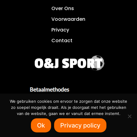
Over Ons
Voorwaarden
Privacy
Contact
We gebruiken cookies om ervoor te zorgen dat onze website
zo soepel mogelijk draait. Als je doorgaat met het gebruiken
van de website, gaan we er vanuit dat ermee instemt.
Betaalbare websites voor iedereen! 🌐
Ok
Privacy policy
SOFTRUNNER.NL 🌐