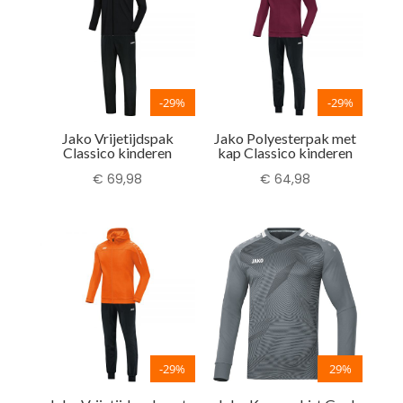
-29%
-29%
Jako Vrijetijdspak
Jako Polyesterpak met
Classico kinderen
kap Classico kinderen
€
69,98
€
64,98
-29%
29%