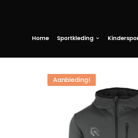
Home
Sportkleding
Kinderspo
Aanbieding!