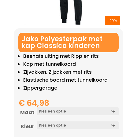
-29%
Jako Polyesterpak met
kap Classico kinderen
Beenafsluiting met Ripp en rits
Kap met tunnelkoord
Zijvakken, Zijzakken met rits
Elastische boord met tunnelkoord
Zippergarage
€
64,98
Maat
Kleur