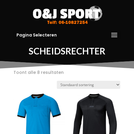
Pagina Selecteren
SCHEIDSRECHTER
Toont alle 8 resultaten