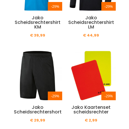
-29%
-29%
Jako
Jako
Scheidsrechtershirt
Scheidsrechtershirt
KM
LM
€
39,99
€
44,99
-29%
-29%
Jako
Jako Kaartenset
Scheidsrechtershort
scheidsrechter
€
29,99
€
2,99