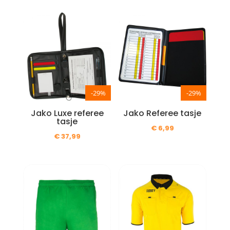
-29%
-29%
Jako Luxe referee
Jako Referee tasje
tasje
€
6,99
€
37,99