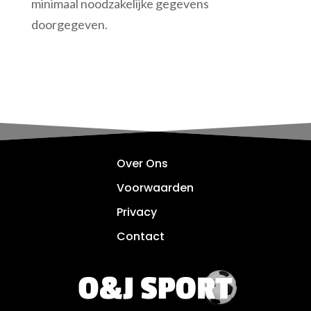
minimaal noodzakelijke gegevens
doorgegeven.
Over Ons
Voorwaarden
Privacy
Contact