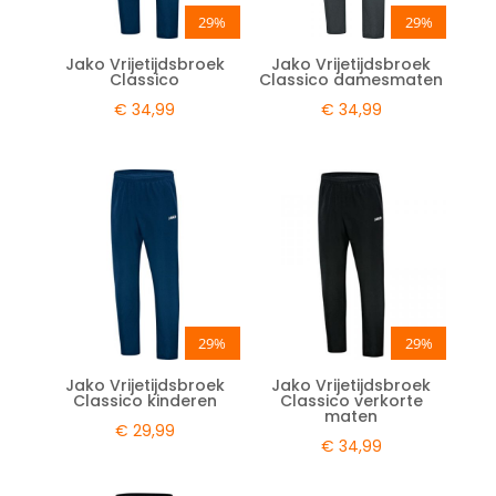
29%
29%
Jako Vrijetijdsbroek
Jako Vrijetijdsbroek
Classico
Classico damesmaten
€
34,99
€
34,99
29%
29%
Jako Vrijetijdsbroek
Jako Vrijetijdsbroek
Classico kinderen
Classico verkorte
maten
€
29,99
€
34,99