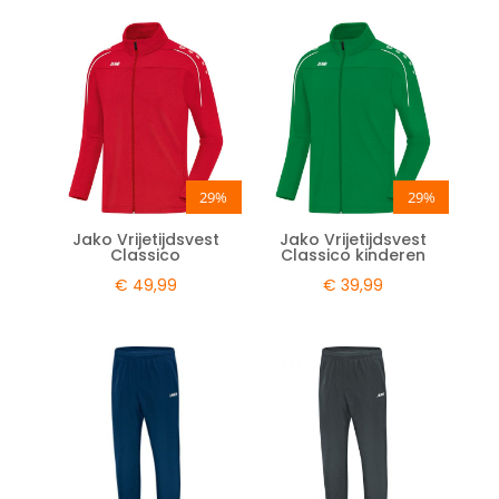
29%
29%
Jako Vrijetijdsvest
Jako Vrijetijdsvest
Classico
Classico kinderen
€
49,99
€
39,99