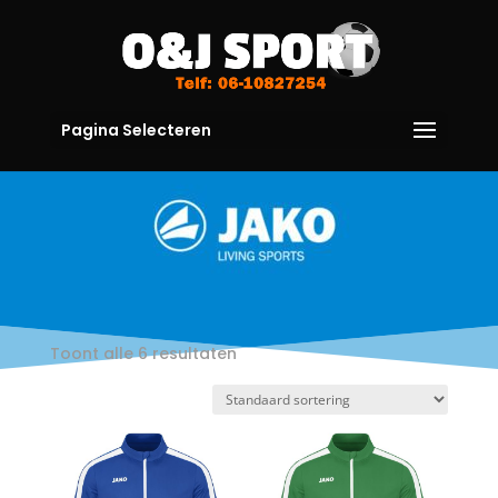
Pagina Selecteren
Toont alle 6 resultaten