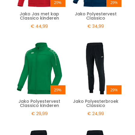
29%
29%
Jako Jas met kap
Jako Polyestervest
Classico kinderen
Classico
€
44,99
€
34,99
29%
29%
Jako Polyestervest
Jako Polyesterbroek
Classico kinderen
Classico
€
29,99
€
24,99