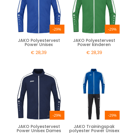
-29%
-29%
JAKO Polyestervest
JAKO Polyestervest
Power Unisex
Power kinderen
€
28,39
€
28,39
-29%
-29%
JAKO Polyestervest
JAKO Trainingspak
Power Unisex Dames
polyester Power Unisex