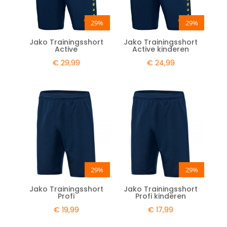
29%
29%
Jako Trainingsshort
Jako Trainingsshort
Active
Active kinderen
€
29,99
€
24,99
29%
29%
Jako Trainingsshort
Jako Trainingsshort
Profi
Profi kinderen
€
19,99
€
17,99