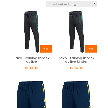
29%
29%
Jako Trainingsbroek
Jako Trainingsbroek
active
active kinder
€
39,99
€
34,99