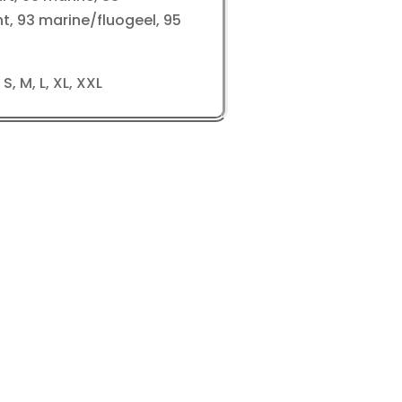
ht, 93 marine/fluogeel, 95
 S, M, L, XL, XXL