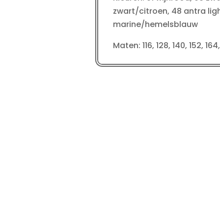
zwart/citroen, 48 antra lig
marine/hemelsblauw
Maten: 116, 128, 140, 152, 164,