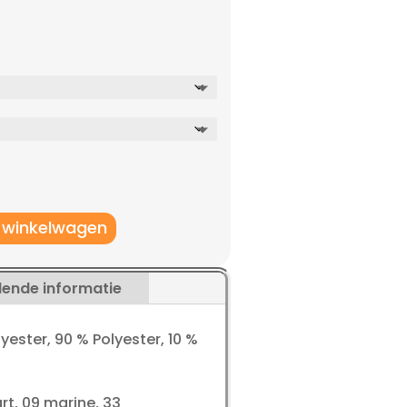
 winkelwagen
lende informatie
yester, 90 % Polyester, 10 %
art, 09 marine, 33