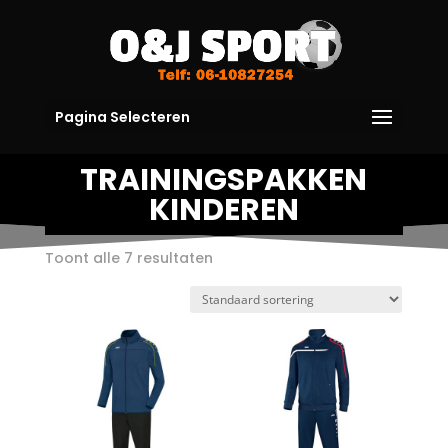
Pagina Selecteren
TRAININGSPAKKEN
KINDEREN
Toont alle 7 resultaten