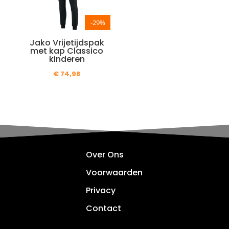
-29%
Jako Vrijetijdspak
met kap Classico
kinderen
€
74,98
Over Ons
Voorwaarden
Privacy
Contact