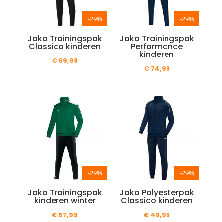
-29%
-29%
Jako Trainingspak
Jako Trainingspak
Classico kinderen
Performance
kinderen
€
69,98
€
74,98
-29%
-29%
Jako Trainingspak
Jako Polyesterpak
kinderen winter
Classico kinderen
€
67,99
€
49,98