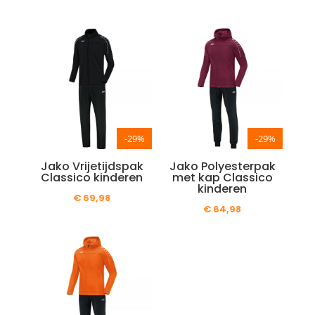
-29%
-29%
Jako Vrijetijdspak
Jako Polyesterpak
Classico kinderen
met kap Classico
kinderen
€
69,98
€
64,98