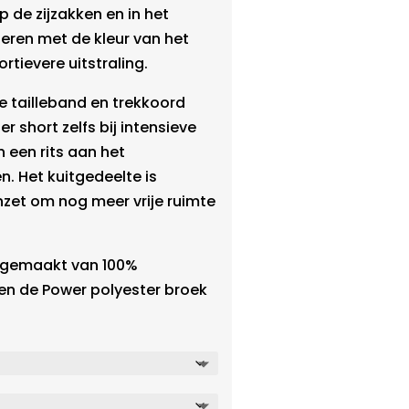
p de zijzakken en in het
eren met de kleur van het
rtievere uitstraling.
e tailleband en trekkoord
 short zelfs bij intensieve
 een rits aan het
n. Het kuitgedeelte is
nzet om nog meer vrije ruimte
jn gemaakt van 100%
en de Power polyester broek