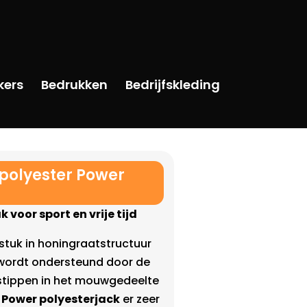
kers
Bedrukken
Bedrijfskleding
polyester Power
 voor sport en vrije tijd
stuk in honingraatstructuur
 wordt ondersteund door de
stippen in het mouwgedeelte
Power polyesterjack
er zeer