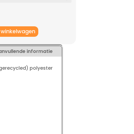
 winkelwagen
anvullende informatie
(gerecycled) polyester