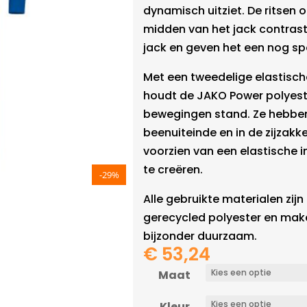
dynamisch uitziet. De ritsen o
midden van het jack contrast
jack en geven het een nog spo
Met een tweedelige elastisch
houdt de JAKO Power polyester
bewegingen stand. Ze hebben
beenuiteinde en in de zijzakke
voorzien van een elastische i
te creëren.
-29%
Alle gebruikte materialen zi
gerecycled polyester en mak
bijzonder duurzaam.
€
53,24
Maat
Kleur