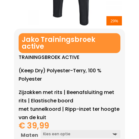
29%
Jako Trainingsbroek
active
TRAININGSBROEK ACTIVE
(Keep Dry) Polyester-Terry, 100 %
Polyester
Zijzakken met rits | Beenafsluiting met
rits | Elastische boord
met tunnelkoord | Ripp-inzet ter hoogte
van de kuit
€
39,99
Maten