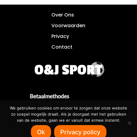
Over Ons
Voorwaarden
Privacy
Contact
We gebruiken cookies om ervoor te zorgen dat onze website
zo soepel mogelijk draait. Als je doorgaat met het gebruiken
van de website, gaan we er vanuit dat ermee instemt.
Betaalbare websites voor iedereen! 🌐
Ok
Privacy policy
SOFTRUNNER.NL 🌐