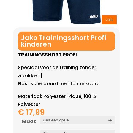
29%
Jako Trainingsshort Profi
kinderen
TRAININGSSHORT PROFI
Speciaal voor de training zonder
zijzakken |
Elastische boord met tunnelkoord
Materiaal: Polyester-Piqué, 100 %
Polyester
€
17,99
Maat