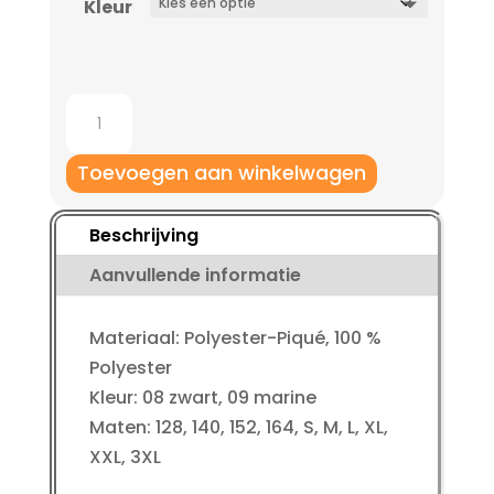
Kleur
Jako
Trainingsshort
Profi
Toevoegen aan winkelwagen
kinderen
aantal
Beschrijving
Aanvullende informatie
Materiaal: Polyester-Piqué, 100 %
Polyester
Kleur: 08 zwart, 09 marine
Maten: 128, 140, 152, 164, S, M, L, XL,
XXL, 3XL