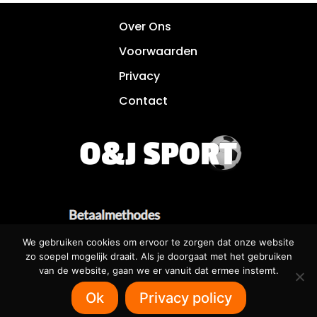
Over Ons
Voorwaarden
Privacy
Contact
We gebruiken cookies om ervoor te zorgen dat onze website
zo soepel mogelijk draait. Als je doorgaat met het gebruiken
van de website, gaan we er vanuit dat ermee instemt.
Betaalbare websites voor iedereen! 🌐
Ok
Privacy policy
SOFTRUNNER.NL 🌐