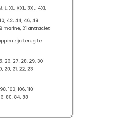
M, L, XL, XXL, 3XL, 4XL
0, 42, 44, 46, 48
9 marine, 21 antraciet
ppen zijn terug te
, 26, 27, 28, 29, 30
 20, 21, 22, 23
, 102, 106, 110
, 80, 84, 88