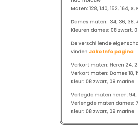
nachtblauw
Maten: 128, 140, 152, 164, S, 
Dames maten: 34, 36, 38, 4
Kleuren dames: 08 zwart, 0
De verschillende eigenscha
vinden
Jako Info pagina
Verkort maten: Heren 24, 25
Verkort maten: Dames 18, 19,
Kleur: 08 zwart, 09 marine
Verlegde maten heren: 94, 98
Verlengde maten dames: 76
Kleur: 08 zwart, 09 marine