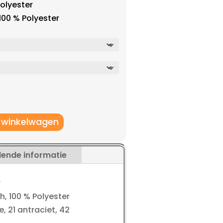
Polyester
100 % Polyester
 winkelwagen
lende informatie
r
, 100 % Polyester
e, 21 antraciet, 42