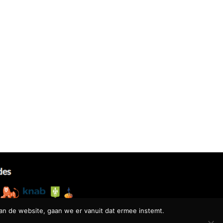
an de website, gaan we er vanuit dat ermee instemt.