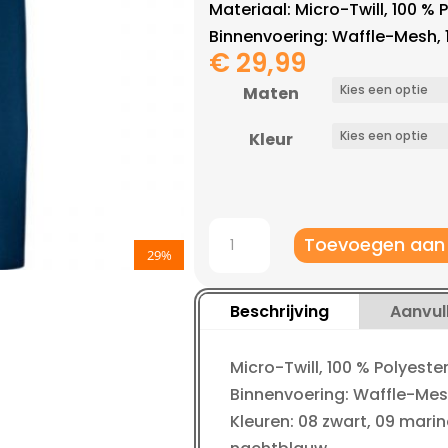
Materiaal: Micro-Twill, 100 % 
Binnenvoering: Waffle-Mesh, 
€
29,99
Maten
Kleur
Jako
Toevoegen aan
Vrijetijdsbroek
29%
Classico
kinderen
Beschrijving
Aanvul
aantal
Micro-Twill, 100 % Polyeste
Binnenvoering: Waffle-Mesh
Kleuren: 08 zwart, 09 marin