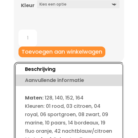
Kleur
Jako
Trainingspak
Classico
Toevoegen aan winkelwagen
kinderen
aantal
Beschrijving
Aanvullende informatie
Maten:
128, 140, 152, 164
Kleuren: 01 rood, 03 citroen, 04
royal, 06 sportgroen, 08 zwart, 09
marine, 10 paars, 14 bordeaux, 19
fluo oranje, 42 nachtblauw/citroen