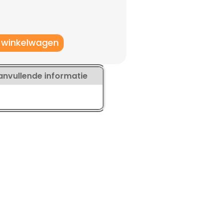
 winkelwagen
anvullende informatie