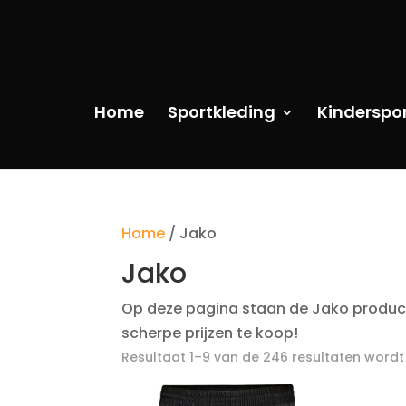
Home
Sportkleding
Kinderspo
Home
/ Jako
Jako
Op deze pagina staan de Jako producten
scherpe prijzen te koop!
Resultaat 1–9 van de 246 resultaten word