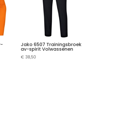
v-
Jako 6507 Trainingsbroek
av-spirit Volwassenen
€
38,50