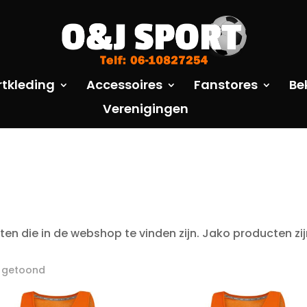
rtkleding
Accessoires
Fanstores
Be
Verenigingen
 die in de webshop te vinden zijn. Jako producten zijn
t getoond