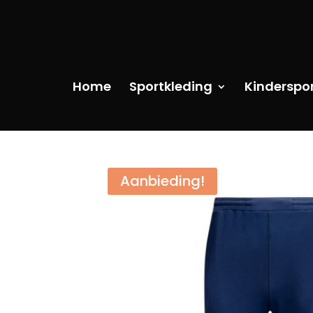
Home
Sportkleding
Kinderspo
Aanbieding!