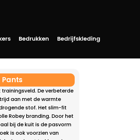
kers
Bedrukken
Bedrijfskleding
 Pants
trainingsveld. De verbeterde
trijd aan met de warmte
rogende stof. Het slim-fit
olle Robey branding. Door het
aal bij de kuit is de pasvorm
oek is ook voorzien van