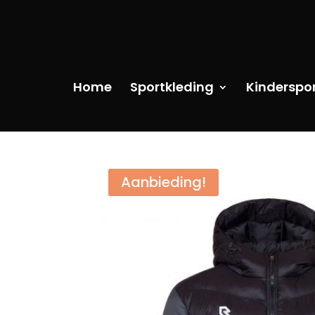
Home
Sportkleding
Kinderspo
Aanbieding!