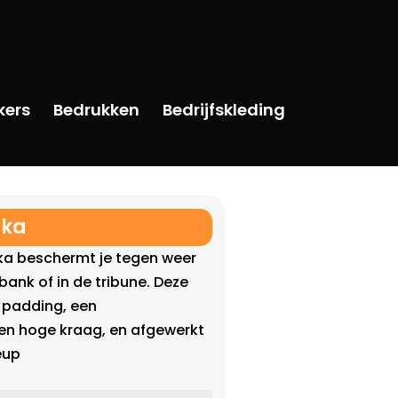
kers
Bedrukken
Bedrijfskleding
rka
ka beschermt je tegen weer
 bank of in de tribune. Deze
e padding, een
en hoge kraag, en afgewerkt
eup