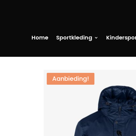
Home
Sportkleding
Kinderspo
Aanbieding!