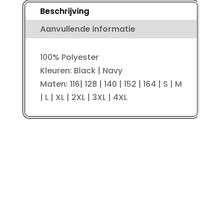
aantal
Beschrijving
Aanvullende informatie
100% Polyester
Kleuren: Black | Navy
Maten: 116| 128 | 140 | 152 | 164 | S | M
| L | XL | 2XL | 3XL | 4XL