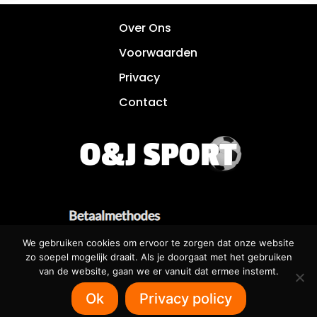
Over Ons
Voorwaarden
Privacy
Contact
We gebruiken cookies om ervoor te zorgen dat onze website
zo soepel mogelijk draait. Als je doorgaat met het gebruiken
van de website, gaan we er vanuit dat ermee instemt.
Betaalbare websites voor iedereen! 🌐
Ok
Privacy policy
SOFTRUNNER.NL 🌐