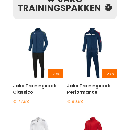
TRAININGSPAKKEN ⚽
-29%
-29%
Jako Trainingspak
Jako Trainingspak
Classico
Performance
€
77,98
€
89,98