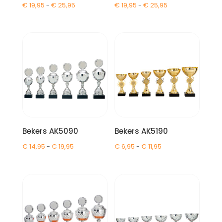
Prijsklasse:
Prijsklasse:
€
19,95
-
€
25,95
€
19,95
-
€
25,95
€ 19,95
€ 19,95
tot
tot
€ 25,95
€ 25,95
Bekers AK5090
Bekers AK5190
Prijsklasse:
Prijsklasse:
€
14,95
-
€
19,95
€
6,95
-
€
11,95
€ 14,95
€ 6,95
tot
tot
€ 19,95
€ 11,95