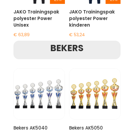
JAKO Trainingspak
JAKO Trainingspak
polyester Power
polyester Power
Unisex
kinderen
€
63,89
€
53,24
BEKERS
Bekers AK5040
Bekers AK5050