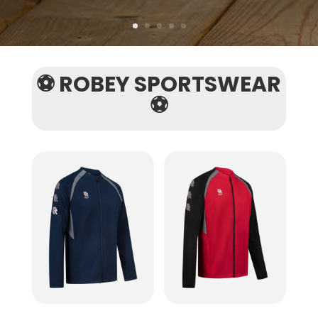
⚽ ROBEY SPORTSWEAR
⚽