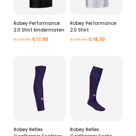
Robey Performance
Robey Performance
2.0 Shirt kindermaten
2.0 Shirt
Oorspronkelijke
Huidige
Oorspronkelijke
Huidige
€
24,95
€
17,95
€
25,95
€
18,70
prijs
prijs
prijs
prijs
was:
is:
was:
is:
€ 24,95.
€ 17,95.
€ 25,95.
€ 18,70.
Robey Reflex
Robey Reflex