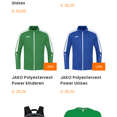
Unisex
€
28,39
€
63,89
-29%
-29%
JAKO Polyestervest
JAKO Polyestervest
Power kinderen
Power Unisex
€
28,39
€
28,39