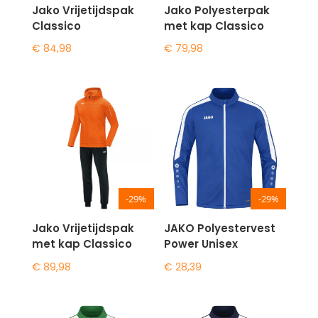
Jako Vrijetijdspak
Jako Polyesterpak
Classico
met kap Classico
€
84,98
€
79,98
-29%
-29%
Jako Vrijetijdspak
JAKO Polyestervest
met kap Classico
Power Unisex
€
89,98
€
28,39