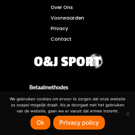
Over Ons
Voorwaarden
Privacy
Contact
We gebruiken cookies om ervoor te zorgen dat onze website
zo soepel mogelijk draait. Als je doorgaat met het gebruiken
van de website, gaan we er vanuit dat ermee instemt.
Betaalbare websites voor iedereen! 🌐
Ok
Privacy policy
SOFTRUNNER.NL 🌐