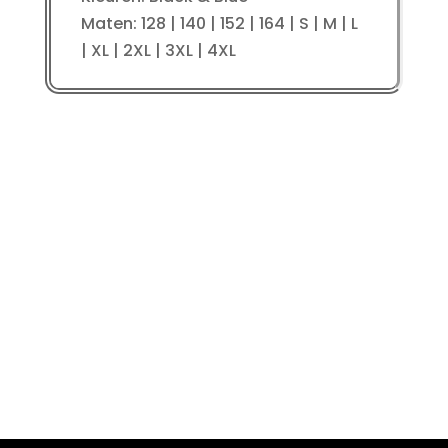
Maten: 128 | 140 | 152 | 164 | S | M | L
| XL | 2XL | 3XL | 4XL