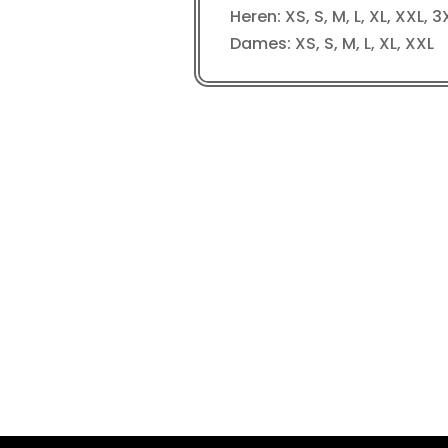
Heren: XS, S, M, L, XL, XXL, 3
Dames: XS, S, M, L, XL, XXL