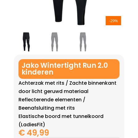
-29%
Jako Wintertight Run 2.0
kinderen
Achterzak met rits / Zachte binnenkant
door licht geruwd materiaal
Reflecterende elementen /
Beenafsluiting met rits
Elastische boord met tunnelkoord
(LadiesFit)
€
49,99