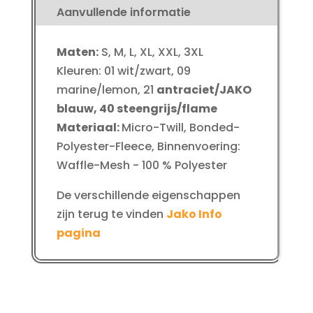
Aanvullende informatie
Maten:
S, M, L, XL, XXL, 3XL
Kleuren: 01 wit/zwart, 09
marine/lemon, 21
antraciet/JAKO
blauw, 40 steengrijs/flame
Materiaal:
Micro-Twill, Bonded-
Polyester-Fleece, Binnenvoering:
Waffle-Mesh - 100 % Polyester
De verschillende eigenschappen
zijn terug te vinden
Jako Info
pagina