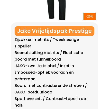
-29%
Jako Vrijetijdspak Prestige
Zijzakken met rits / Tweekleurige
zippuller
Beenafsluiting met rits / Elastische
boord met tunnelkoord
JAKO-kwaliteitslabel / Inzet in
Embossed-optiek vooraan en
achteraan
Boord met contrasterende strepen /
JAKO-borduurlogo
Sportieve snit / Contrast-tape in de
hals