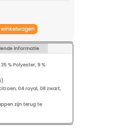
 winkelwagen
lende informatie
 35 % Polyester, 9 %
6)
citroen, 04 royal, 08 zwart,
ppen zijn terug te