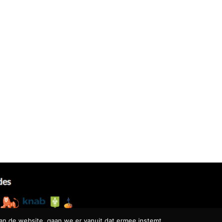
an de website, gaan we er vanuit dat ermee instemt.