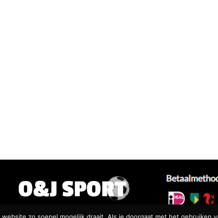
website zo soepel mogelijk draait. Als je doorgaat met het gebruiken v