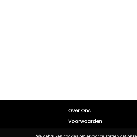
Over Ons
Voorwaarden
Privacy
We gebruiken cookies om ervoor te zorgen dat onze 