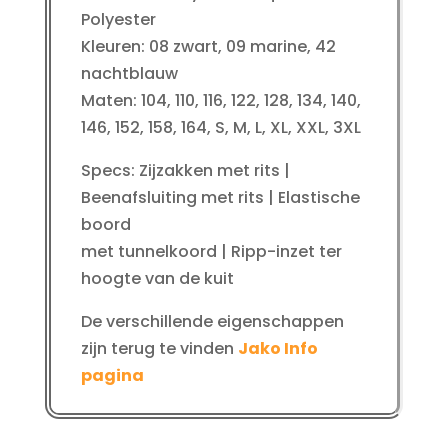
Polyester
Kleuren: 08 zwart, 09 marine, 42
nachtblauw
Maten: 104, 110, 116, 122, 128, 134, 140,
146, 152, 158, 164, S, M, L, XL, XXL, 3XL
Specs: Zijzakken met rits |
Beenafsluiting met rits | Elastische
boord
met tunnelkoord | Ripp-inzet ter
hoogte van de kuit
De verschillende eigenschappen
zijn terug te vinden
Jako Info
pagina