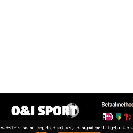
website zo soepel mogelijk draait. Als je doorgaat met het gebruiken v