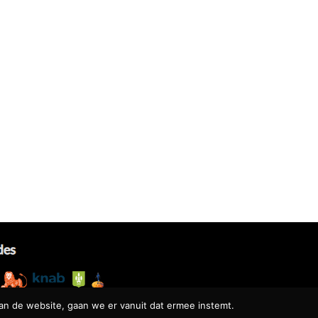
an de website, gaan we er vanuit dat ermee instemt.