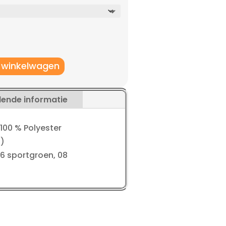
 winkelwagen
lende informatie
 100 % Polyester
H)
 06 sportgroen, 08