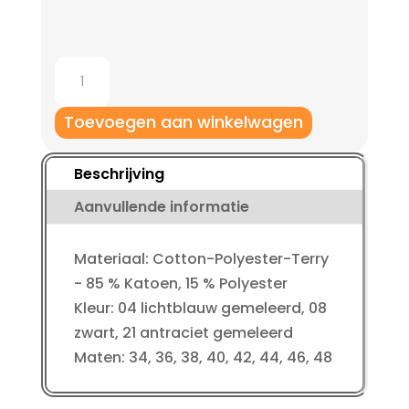
Jako
Sweatbroek
Basic
Toevoegen aan winkelwagen
aantal
Beschrijving
Aanvullende informatie
Materiaal: Cotton-Polyester-Terry
- 85 % Katoen, 15 % Polyester
Kleur: 04 lichtblauw gemeleerd, 08
zwart, 21 antraciet gemeleerd
Maten: 34, 36, 38, 40, 42, 44, 46, 48