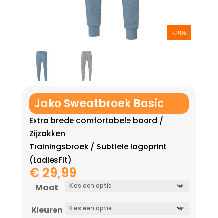
-29%
Jako Sweatbroek Basic
Extra brede comfortabele boord /
Zijzakken
Trainingsbroek / Subtiele logoprint
(LadiesFit)
€
29,99
Maat
Kleuren