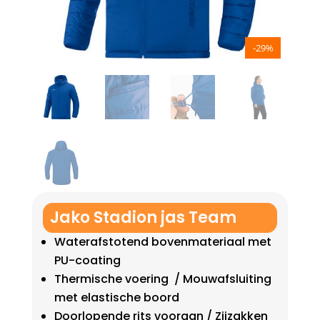
-29%
Jako Stadion jas Team
Waterafstotend bovenmateriaal met
PU-coating
Thermische voering / Mouwafsluiting
met elastische boord
Doorlopende rits vooraan / Zijzakken