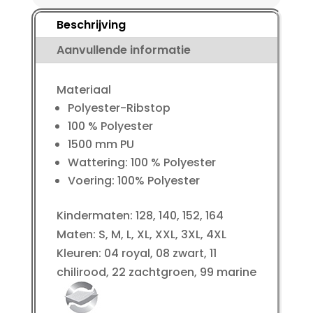
Team
aantal
Beschrijving
Aanvullende informatie
Materiaal
Polyester-Ribstop
100 % Polyester
1500 mm PU
Wattering: 100 % Polyester
Voering: 100% Polyester
Kindermaten: 128, 140, 152, 164
Maten: S, M, L, XL, XXL, 3XL, 4XL
Kleuren: 04 royal, 08 zwart, 11
chilirood, 22 zachtgroen, 99 marine