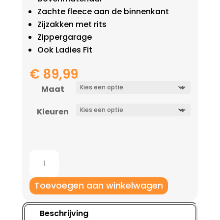
Zachte fleece aan de binnenkant
Zijzakken met rits
Zippergarage
Ook Ladies Fit
€
89,99
Maat
Kleuren
Jako
Softshelljas
Team
Toevoegen aan winkelwagen
aantal
Beschrijving