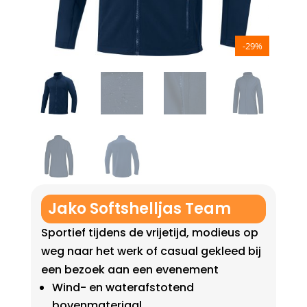
-29%
Jako Softshelljas Team
Sportief tijdens de vrijetijd, modieus op
weg naar het werk of casual gekleed bij
een bezoek aan een evenement
Wind- en waterafstotend
bovenmateriaal