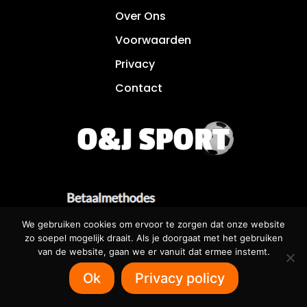
Over Ons
Voorwaarden
Privacy
Contact
We gebruiken cookies om ervoor te zorgen dat onze website
zo soepel mogelijk draait. Als je doorgaat met het gebruiken
van de website, gaan we er vanuit dat ermee instemt.
Betaalbare websites voor iedereen! 🌐
Ok
Privacy policy
SOFTRUNNER.NL 🌐