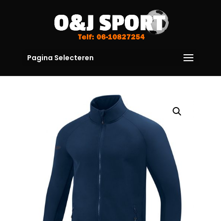
Pagina Selecteren