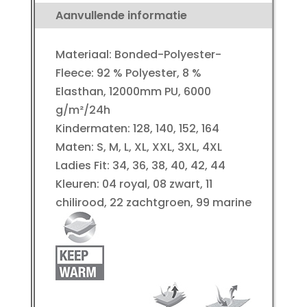
Aanvullende informatie
Materiaal: Bonded-Polyester-
Fleece: 92 % Polyester, 8 %
Elasthan, 12000mm PU, 6000
g/m²/24h
Kindermaten: 128, 140, 152, 164
Maten: S, M, L, XL, XXL, 3XL, 4XL
Ladies Fit: 34, 36, 38, 40, 42, 44
Kleuren: 04 royal, 08 zwart, 11
chilirood, 22 zachtgroen, 99 marine