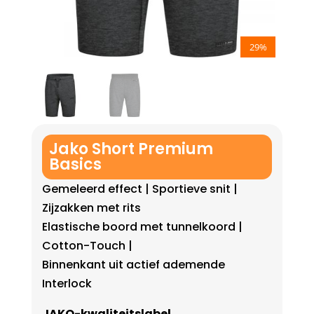
29%
Jako Short Premium
Basics
Gemeleerd effect | Sportieve snit |
Zijzakken met rits
Elastische boord met tunnelkoord |
Cotton-Touch |
Binnenkant uit actief ademende
Interlock
JAKO-kwaliteitslabel