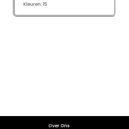
Kleuren: 15
Over Ons