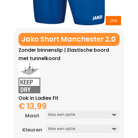
29%
Jako Short Manchester 2.0
Zonder binnenslip | Elastische boord
met tunnelkoord
Ook in Ladies Fit
€
13,99
Maat
Kleuren