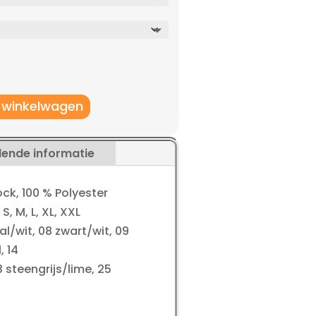
 winkelwagen
lende informatie
ock, 100 % Polyester
 S, M, L, XL, XXL
al/wit, 08 zwart/wit, 09
, 14
steengrijs/lime, 25