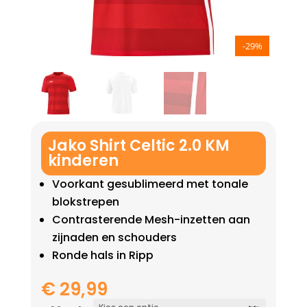
-29%
Jako Shirt Celtic 2.0 KM
kinderen
Voorkant gesublimeerd met tonale
blokstrepen
Contrasterende Mesh-inzetten aan
zijnaden en schouders
Ronde hals in Ripp
€
29,99