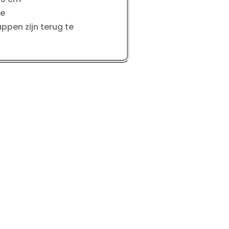
me
ppen zijn terug te