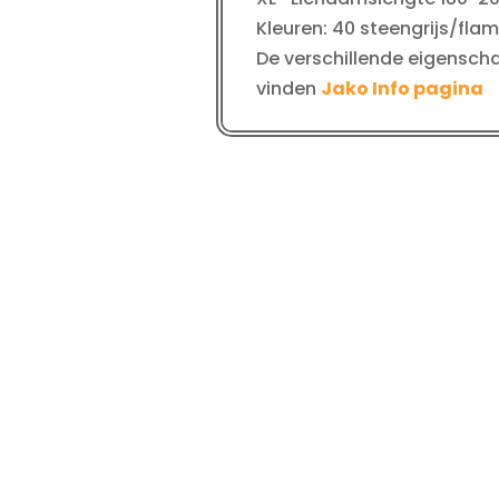
Kleuren: 40 steengrijs/fla
De verschillende eigenscha
vinden
Jako Info pagina