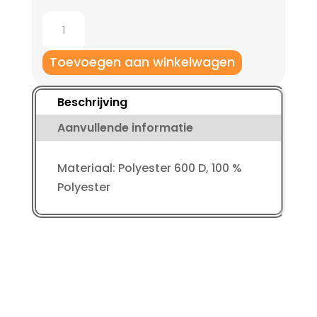
Jako
Rugzak
city
Toevoegen aan winkelwagen
aantal
Beschrijving
Aanvullende informatie
Materiaal: Polyester 600 D, 100 %
Polyester