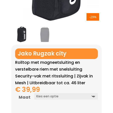
-29%
Jako Rugzak city
Rolltop met magneetsluiting en
verstelbare riem met snelsluiting
Security-vak met ritssluiting | Zijvak in
Mesh | Uitbreidbaar tot ca. 46 liter
€
39,99
Maat