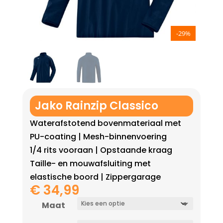
-29%
Jako Rainzip Classico
Waterafstotend bovenmateriaal met
PU-coating | Mesh-binnenvoering
1/4 rits vooraan | Opstaande kraag
Taille- en mouwafsluiting met
elastische boord | Zippergarage
€
34,99
Maat