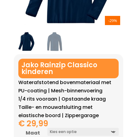
-29%
Jako Rainzip Classico
kinderen
Waterafstotend bovenmateriaal met
PU-coating | Mesh-binnenvoering
1/4 rits vooraan | Opstaande kraag
Taille- en mouwafsluiting met
elastische boord | Zippergarage
€
29,99
Maat