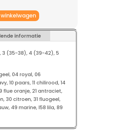
 winkelwagen
lende informatie
, 3 (35-38), 4 (39-42), 5
geel, 04 royal, 06
y, 10 paars, 11 chilirood, 14
 flue oranje, 21 antraciet,
, 30 citroen, 31 fluogeel,
uw, 49 marine, l58 lila, 89