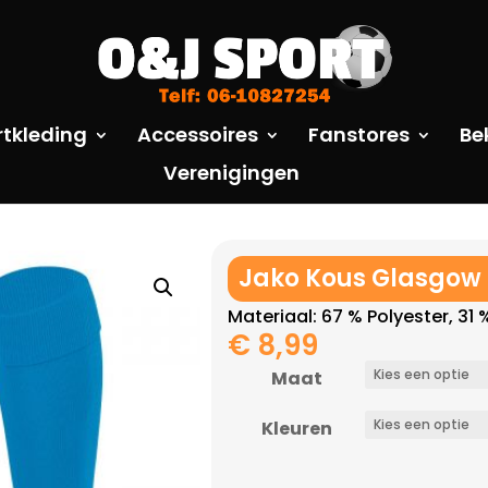
rtkleding
Accessoires
Fanstores
Be
Verenigingen
Jako Kous Glasgow 
Materiaal: 67 % Polyester, 31
€
8,99
Maat
Kleuren