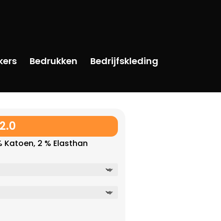
kers
Bedrukken
Bedrijfskleding
2.0
 % Katoen, 2 % Elasthan