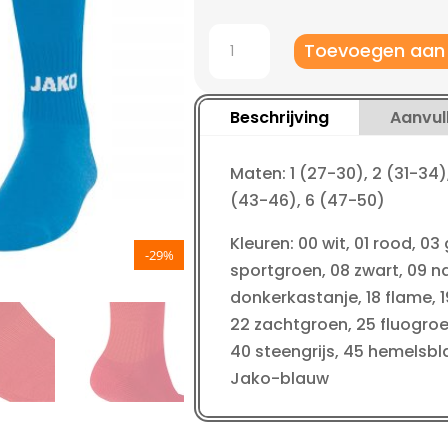
Jako
Toevoegen aan
Kous
Glasgow
2.0
Beschrijving
Aanvul
aantal
Maten: 1 (27-30), 2 (31-34)
(43-46), 6 (47-50)
Kleuren: 00 wit, 01 rood, 03 
-29%
sportgroen, 08 zwart, 09 nav
donkerkastanje, 18 flame, 19
22 zachtgroen, 25 fluogroen
40 steengrijs, 45 hemelsbla
Jako-blauw