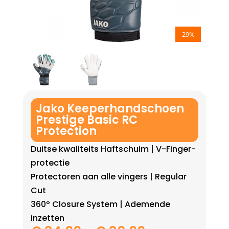
29%
Jako Keeperhandschoen
Prestige Basic RC
Protection
Duitse kwaliteits Haftschuim | V-Finger-
protectie
Protectoren aan alle vingers | Regular
Cut
360º Closure System | Ademende
inzetten