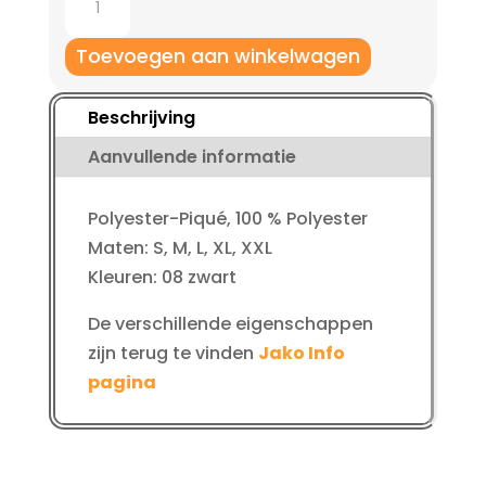
Keeperbroek
Profi
Toevoegen aan winkelwagen
kinderen
aantal
Beschrijving
Aanvullende informatie
Polyester-Piqué, 100 % Polyester
Maten: S, M, L, XL, XXL
Kleuren: 08 zwart
De verschillende eigenschappen
zijn terug te vinden
Jako Info
pagina