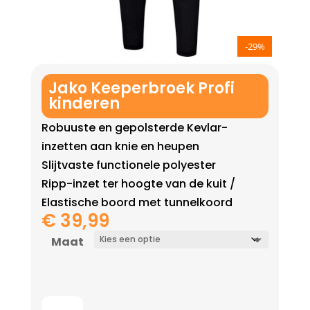
-29%
Jako Keeperbroek Profi
kinderen
Robuuste en gepolsterde Kevlar-
inzetten aan knie en heupen
Slijtvaste functionele polyester
Ripp-inzet ter hoogte van de kuit /
Elastische boord met tunnelkoord
€
39,99
Maat
Jako