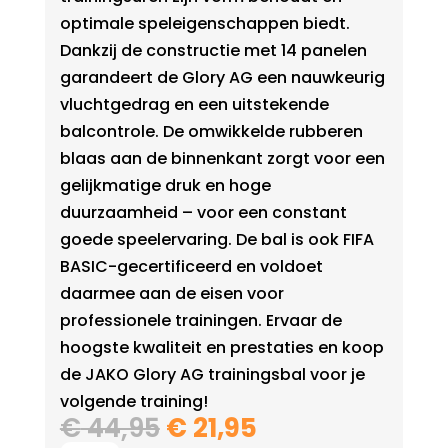
optimale speleigenschappen biedt.
Dankzij de constructie met 14 panelen
garandeert de Glory AG een nauwkeurig
vluchtgedrag en een uitstekende
balcontrole. De omwikkelde rubberen
blaas aan de binnenkant zorgt voor een
gelijkmatige druk en hoge
duurzaamheid – voor een constant
goede speelervaring. De bal is ook FIFA
BASIC-gecertificeerd en voldoet
daarmee aan de eisen voor
professionele trainingen. Ervaar de
hoogste kwaliteit en prestaties en koop
de JAKO Glory AG trainingsbal voor je
volgende training!
Oorspronkelijke
Huidige
€
44,95
€
21,95