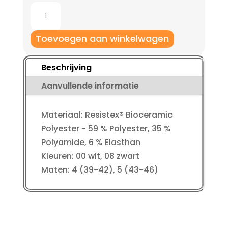
Jako
Compressiesokken
aantal
Toevoegen aan winkelwagen
Beschrijving
Aanvullende informatie
Materiaal: Resistex® Bioceramic
Polyester - 59 % Polyester, 35 %
Polyamide, 6 % Elasthan
Kleuren: 00 wit, 08 zwart
Maten: 4 (39-42), 5 (43-46)