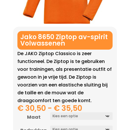
Jako 8650 Ziptop av-spirit
Volwassenen
De JAKO Ziptop Classico is zeer
functioneel. De Ziptop is te gebruiken
voor trainingen, als presentatie outfit of
gewoon in je vrije tijd. De Ziptop is
voorzien van een elastische sluiting bij
de taille en de mouw wat de
draagcomfort ten goede komt.
Prijsklasse:
€
30,50
-
€
35,50
€ 30,50
Maat
tot