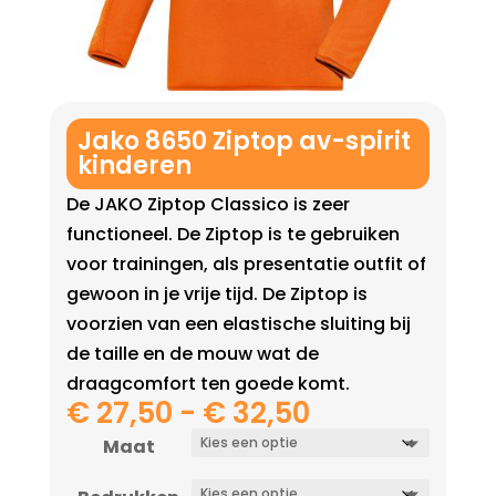
Jako 8650 Ziptop av-spirit
kinderen
De JAKO Ziptop Classico is zeer
functioneel. De Ziptop is te gebruiken
voor trainingen, als presentatie outfit of
gewoon in je vrije tijd. De Ziptop is
voorzien van een elastische sluiting bij
de taille en de mouw wat de
draagcomfort ten goede komt.
Prijsklasse:
€
27,50
-
€
32,50
€ 27,50
Maat
tot