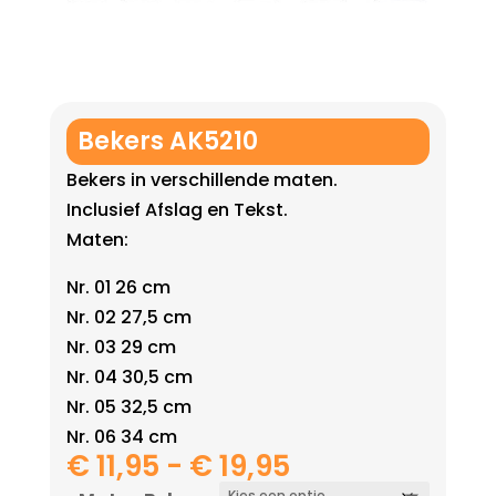
Bekers AK5210
Bekers in verschillende maten.
Inclusief Afslag en Tekst.
Maten:
Nr. 01 26 cm
Nr. 02 27,5 cm
Nr. 03 29 cm
Nr. 04 30,5 cm
Nr. 05 32,5 cm
Nr. 06 34 cm
Prijsklasse:
€
11,95
-
€
19,95
€ 11,95