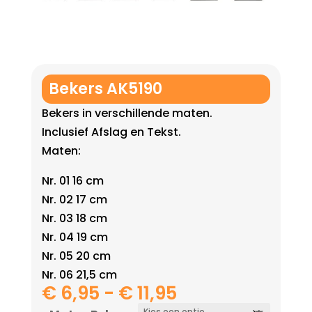
Bekers AK5190
Bekers in verschillende maten.
Inclusief Afslag en Tekst.
Maten:
Nr. 01 16 cm
Nr. 02 17 cm
Nr. 03 18 cm
Nr. 04 19 cm
Nr. 05 20 cm
Nr. 06 21,5 cm
Prijsklasse:
€
6,95
-
€
11,95
€ 6,95