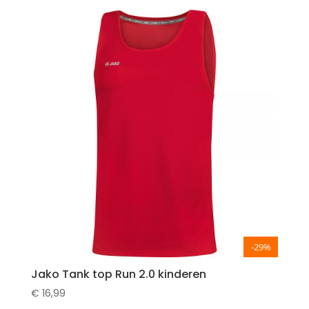
-29%
Jako Tank top Run 2.0 kinderen
€
16,99