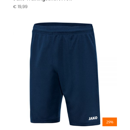
€
19,99
29%