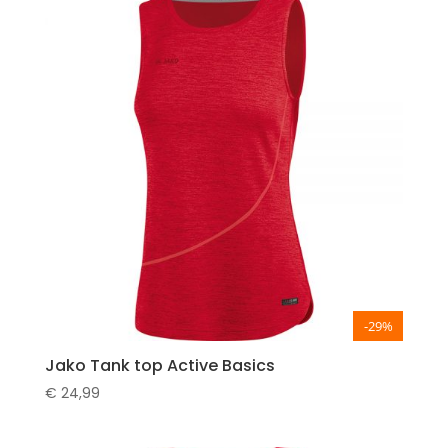
-29%
Jako Tank top Active Basics
€
24,99