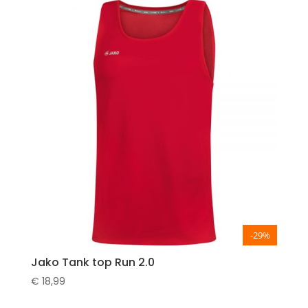
-29%
Jako Tank top Run 2.0
€
18,99