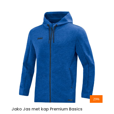
€ 27,50
tot
€ 32,50
29%
Jako Jas met kap Premium Basics