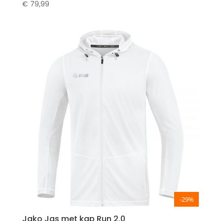
€
79,99
-29%
Jako Jas met kap Run 2.0