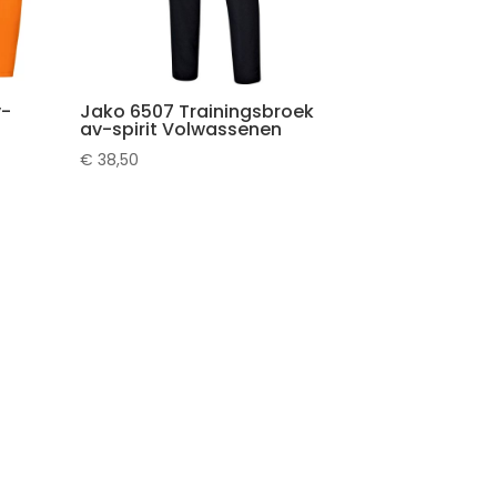
v-
Jako 6507 Trainingsbroek
av-spirit Volwassenen
€
38,50