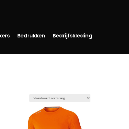
kers
Bedrukken
Bedrijfskleding